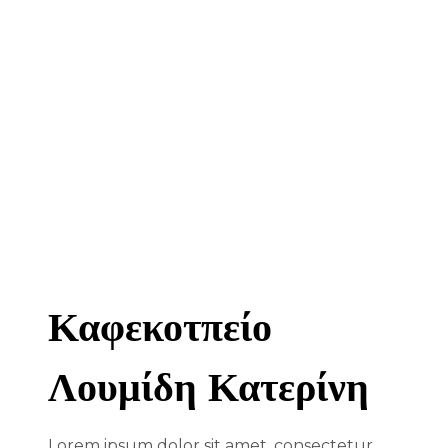
Καφεκοτπείο
Λουμίδη Κατερίνη
Lorem ipsum dolor sit amet, consectetur