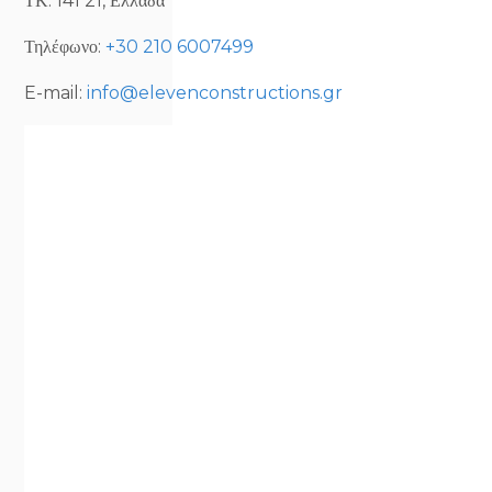
ΤΚ: 141 21, Ελλάδα
Τηλέφωνο:
+30 210 6007499
E-mail:
info@elevenconstructions.gr